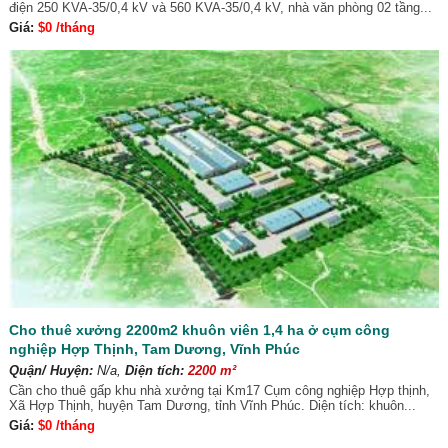
điện 250 KVA-35/0,4 kV và 560 KVA-35/0,4 kV, nhà văn phòng 02 tầng...
Giá:
$0 /tháng
Cho thuê xưởng 2200m2 khuôn viên 1,4 ha ở cụm công
nghiệp Hợp Thịnh, Tam Dương, Vĩnh Phúc
Quận/ Huyện:
N/a,
Diện tích:
2200 m²
Cần cho thuê gấp khu nhà xưởng tại Km17 Cụm công nghiệp Hợp thịnh,
Xã Hợp Thịnh, huyện Tam Dương, tỉnh Vĩnh Phúc. Diện tích: khuôn...
Giá:
$0 /tháng