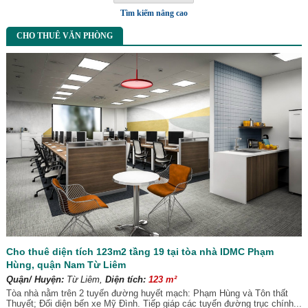
Tìm kiếm nâng cao
CHO THUÊ VĂN PHÒNG
Cho thuê diện tích 123m2 tầng 19 tại tòa nhà IDMC Phạm
Hùng, quận Nam Từ Liêm
Quận/ Huyện:
Từ Liêm,
Diện tích:
123 m²
Tòa nhà nằm trên 2 tuyến đường huyết mạch: Phạm Hùng và Tôn thất
Thuyết; Đối diện bến xe Mỹ Đình. Tiếp giáp các tuyến đường trục chính...