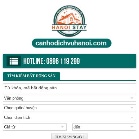
Hotline:
0896 119 299
TÌM KIẾM BẤT ĐỘNG SẢN