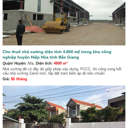
Cho thuê nhà xưởng diện tích 4.800 m2 trong khu công
nghiệp huyện Hiệp Hòa tỉnh Bắc Giang
Quận/ Huyện:
N/a,
Diện tích:
4800 m²
Nhà xưởng đã có đầy đủ giấy phép xây dựng, PCCC, thi công xong kết
cấu nhà xưởng Zamil mới, lắp đặt trạm biến áp đủ tiêu chuẩn
Giá:
$0 /tháng