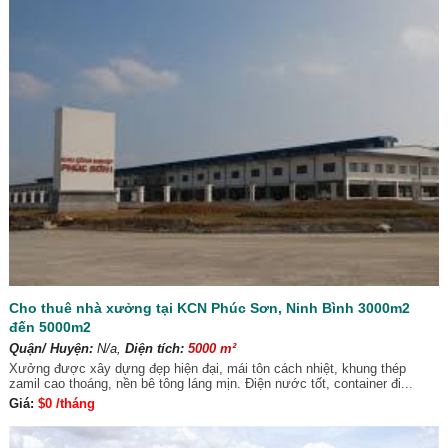
Cho thuê nhà xưởng tại KCN Phúc Sơn, Ninh Bình 3000m2
đến 5000m2
Quận/ Huyện:
N/a,
Diện tích:
5000 m²
Xưởng được xây dựng đẹp hiện đại, mái tôn cách nhiệt, khung thép
zamil cao thoáng, nền bê tông láng mịn. Điện nước tốt, container đi...
Giá:
$0 /tháng