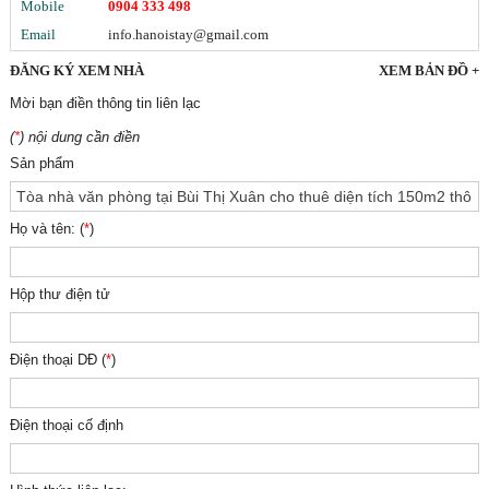
Mobile
0904 333 498
Email
info.hanoistay@gmail.com
ĐĂNG KÝ XEM NHÀ
XEM BẢN ĐỒ
+
Mời bạn điền thông tin liên lạc
(
*
) nội dung cần điền
Sản phẩm
Họ và tên: (
*
)
Hộp thư điện tử
Điện thoại DĐ (
*
)
Điện thoại cố định