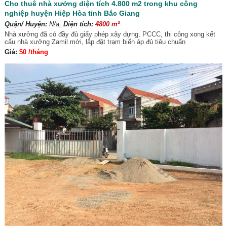
Cho thuê nhà xưởng diện tích 4.800 m2 trong khu công
nghiệp huyện Hiệp Hòa tỉnh Bắc Giang
Quận/ Huyện:
N/a,
Diện tích:
4800 m²
Nhà xưởng đã có đầy đủ giấy phép xây dựng, PCCC, thi công xong kết
cấu nhà xưởng Zamil mới, lắp đặt trạm biến áp đủ tiêu chuẩn
Giá:
$0 /tháng