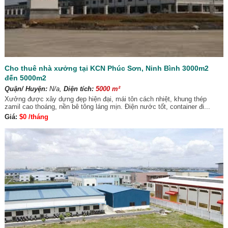
Cho thuê nhà xưởng tại KCN Phúc Sơn, Ninh Bình 3000m2
đến 5000m2
Quận/ Huyện:
N/a,
Diện tích:
5000 m²
Xưởng được xây dựng đẹp hiện đại, mái tôn cách nhiệt, khung thép
zamil cao thoáng, nền bê tông láng mịn. Điện nước tốt, container đi...
Giá:
$0 /tháng