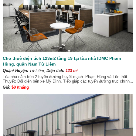
Cho thuê diện tích 123m2 tầng 19 tại tòa nhà IDMC Phạm
Hùng, quận Nam Từ Liêm
Quận/ Huyện:
Từ Liêm,
Diện tích:
123 m²
Tòa nhà nằm trên 2 tuyến đường huyết mạch: Phạm Hùng và Tôn thất
Thuyết; Đối diện bến xe Mỹ Đình. Tiếp giáp các tuyến đường trục chính...
Giá:
$0 /tháng