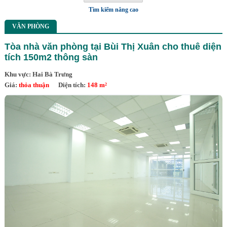
Tìm kiếm nâng cao
VĂN PHÒNG
Tòa nhà văn phòng tại Bùi Thị Xuân cho thuê diện
tích 150m2 thông sàn
Khu vực: Hai Bà Trưng
Giá:
thỏa thuận
Diện tích:
148 m²