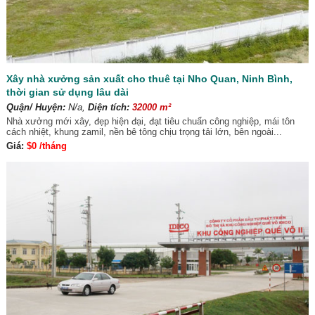
Xây nhà xưởng sản xuất cho thuê tại Nho Quan, Ninh Bình,
thời gian sử dụng lâu dài
Quận/ Huyện:
N/a,
Diện tích:
32000 m²
Nhà xưởng mới xây, đẹp hiện đại, đạt tiêu chuẩn công nghiệp, mái tôn
cách nhiệt, khung zamil, nền bê tông chịu trọng tải lớn, bên ngoài...
Giá:
$0 /tháng