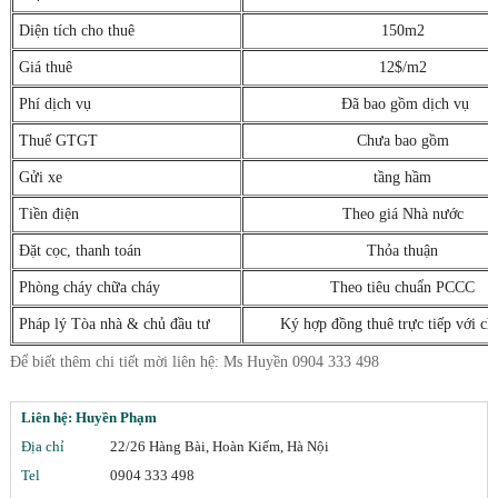
Diện tích cho thuê
150m2
Giá thuê
12$/m2
Phí dịch vụ
Đã bao gồm dịch vụ
Thuế GTGT
Chưa bao gồm
Gửi xe
tầng hầm
Tiền điện
Theo giá Nhà nước
Đặt cọc, thanh toán
Thỏa thuận
Phòng cháy chữa cháy
Theo tiêu chuẩn PCCC
Pháp lý Tòa nhà & chủ đầu tư
Ký hợp đồng thuê trực tiếp với ch
Để biết thêm chi tiết mời liên hệ: Ms Huyền 0904 333 498
Liên hệ: Huyền Phạm
Địa chỉ
22/26 Hàng Bài, Hoàn Kiếm, Hà Nội
Tel
0904 333 498