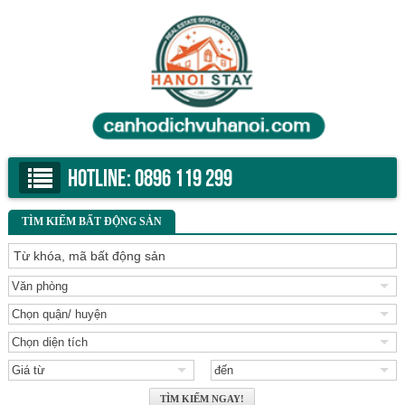
Hotline:
0896 119 299
TÌM KIẾM BẤT ĐỘNG SẢN