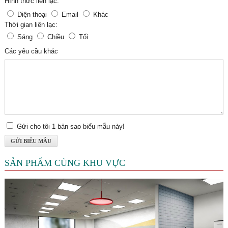
Hình thức liên lạc:
Điện thoại
Email
Khác
Thời gian liên lạc:
Sáng
Chiều
Tối
Các yêu cầu khác
Gửi cho tôi 1 bản sao biểu mẫu này!
SẢN PHẨM CÙNG KHU VỰC