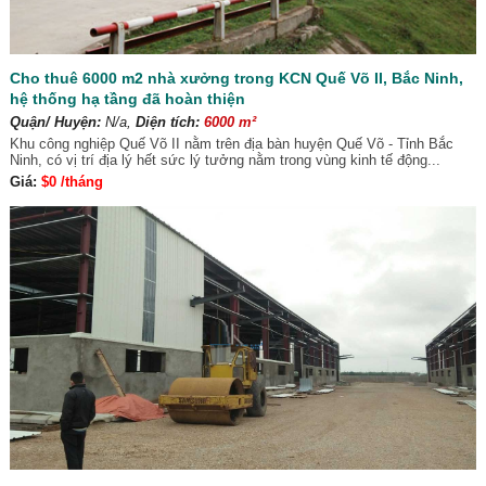
Cho thuê 6000 m2 nhà xưởng trong KCN Quế Võ II, Bắc Ninh,
hệ thống hạ tầng đã hoàn thiện
Quận/ Huyện:
N/a,
Diện tích:
6000 m²
Khu công nghiệp Quế Võ II nằm trên địa bàn huyện Quế Võ - Tỉnh Bắc
Ninh, có vị trí địa lý hết sức lý tưởng nằm trong vùng kinh tế động...
Giá:
$0 /tháng